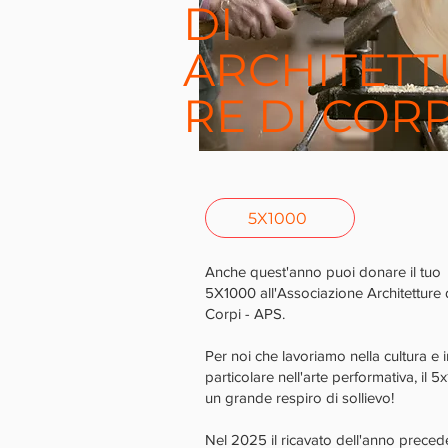
DI
ARCHITETT
RE DI CORP
5X1000
Anche quest'anno puoi donare il tuo
5X1000 all'Associazione Architetture 
Corpi - APS.
Per noi che lavoriamo nella cultura e i
particolare nell'arte performativa, il 5
un grande respiro di sollievo!
Nel 2025 il ricavato dell'anno preced