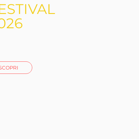
ESTIVAL
026
SCOPRI