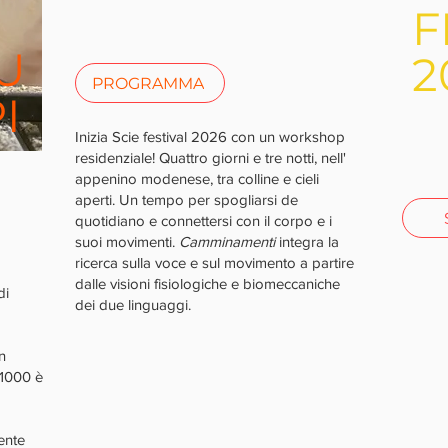
F
U
2
PROGRAMMA
I
Inizia Scie festival 2026 con un workshop
residenziale! Quattro giorni e tre notti, nell'
appenino modenese, tra colline e cieli
aperti. Un tempo per spogliarsi de
quotidiano e connettersi con il corpo e i
suoi movimenti.
Camminamenti
integra la
ricerca sulla voce e sul movimento a partire
dalle visioni fisiologiche e biomeccaniche
di
dei due linguaggi.
n
x1000 è
ente