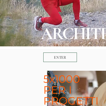
ARCHITE
ENTER
5x1000
PER I
PROGETTI