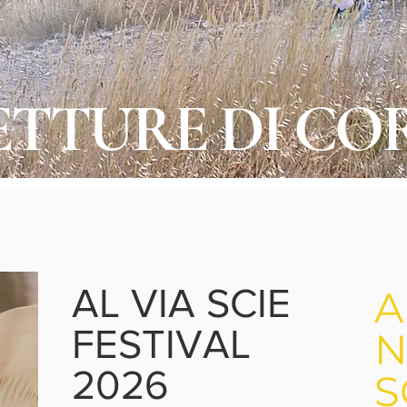
TTURE DI COR
AL VIA SCIE
A
FESTIVAL
N
2026
S